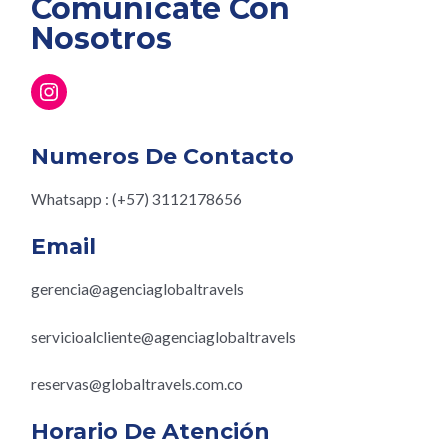
Comunicate Con
Nosotros
Numeros De Contacto
Whatsapp : (+57) 3112178656
Email
gerencia@agenciaglobaltravels
servicioalcliente@agenciaglobaltravels
reservas@globaltravels.com.co
Horario De Atención