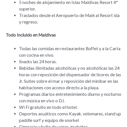
5 noches de alojamiento en Islas Maldivas Resort 4*
superior.
Traslados desde el Aeropuerto de Malé al Resort ida
y regreso.
Todo Incluido en Maldivas
Todas las comidas en restaurantes Buffet y a la Carta
con cocina en vivo.
Snacks las 24 horas.
Bebidas ilimitadas alcohólicas y no alcohólicas las 24
horas con reposición del dispensador de licores de las
Jr. Suites sobre el mar y reposición del minibar en las
habitaciones con acceso directo a la playa.
Programas diarios entretenimiento diurno y nocturno
con música en vivo o DJ.
Wi Fi gratuito en todo el hotel.
Deportes acuáticos como Kayak, velomares, stand up
paddle surf y equipo de snorkel
Gimnasio y baño de vapor, gratuitos