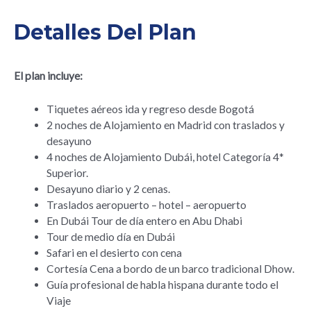
Detalles Del Plan
El plan incluye:
Tiquetes aéreos ida y regreso desde Bogotá
2 noches de Alojamiento en Madrid con traslados y
desayuno
4 noches de Alojamiento Dubái, hotel Categoría 4*
Superior.
Desayuno diario y 2 cenas.
Traslados aeropuerto – hotel – aeropuerto
En Dubái Tour de día entero en Abu Dhabi
Tour de medio día en Dubái
Safari en el desierto con cena
Cortesía Cena a bordo de un barco tradicional Dhow.
Guía profesional de habla hispana durante todo el
Viaje